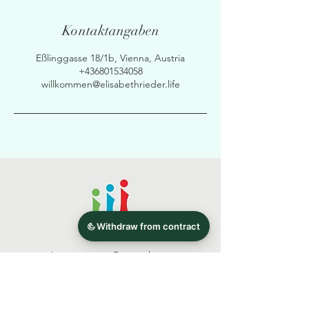
Kontaktangaben
Eßlinggasse 18/1b, Vienna, Austria
+436801534058
willkommen@elisabethrieder.life
Impressum
Datenschutz