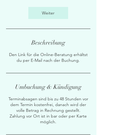
M
i
n
Weiter
.
Beschreibung
Den Link für die Online-Beratung erhältst
du per E-Mail nach der Buchung.
Umbuchung & Kündigung
Terminabsagen sind bis zu 48 Stunden vor
dem Termin kostenfrei, danach wird der
volle Betrag in Rechnung gestellt.
Zahlung vor Ort ist in bar oder per Karte
möglich.