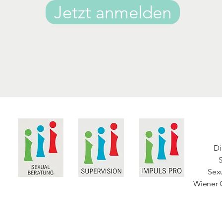
Jetzt anmelden
Di
Sex
Wiener 