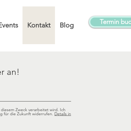
Termin bu
Events
Kontakt
Blog
r an!
diesem Zweck verarbeitet wird. Ich
 für die Zukunft widerrufen.
Details in