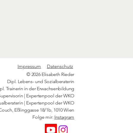
Impressum
Datenschutz
© 2026 Elisabeth Rieder
Dipl. Lebens- und Sozialberaterin
pl. Trainerin in der Erwachsenbildung
Supervisorin | Expertenpool der WKO
ualberaterin | Expertenpool der WKO
Couch, Eßlinggasse 18/1b, 1010 Wien
Folge mir:
Instagram