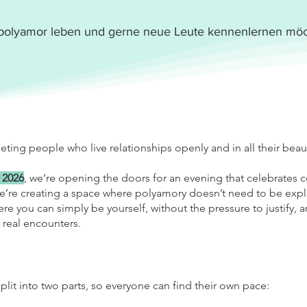
ie polyamor leben und gerne neue Leute kennenlernen mö
ting people who live relationships openly and in all their beaut
 2026
, we’re opening the doors for an evening that celebrates 
We’re creating a space where polyamory doesn’t need to be exp
 you can simply be yourself, without the pressure to justify, a
 real encounters.
plit into two parts, so everyone can find their own pace: