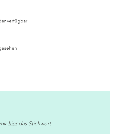
der verfügbar
 gesehen
 mir
hier
das Stichwort