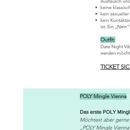
Austausch und
keine klassisc
kein sexueller
kein Kontaktzw
ist. Ein „Nein“
Outfit:
Date Night Vi
werden möcht
TICKET SI
POLY Mingle Vienna
Das erste POLY Mingle
Möchtest aber gerne 
„POLY Mingle Vienna“ 