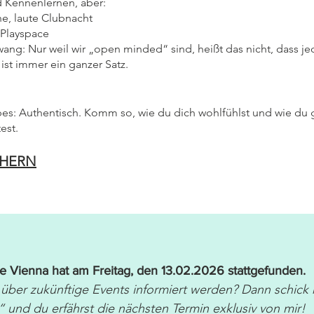
 Kennenlernen, aber:
he, laute Clubnacht
 Playspace
ang: Nur weil wir „open minded“ sind, heißt das nicht, dass je
 ist immer ein ganzer Satz.
bes: Authentisch. Komm so, wie du dich wohlfühlst und wie du
est.
CHERN
 Vienna hat am Freitag, den 13.02.2026 stattgefunden.
über zukünftige Events informiert werden? Dann schick
und du erfährst die nächsten Termin exklusiv von mir!