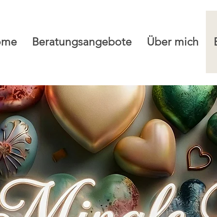
ome
Beratungsangebote
Über mich