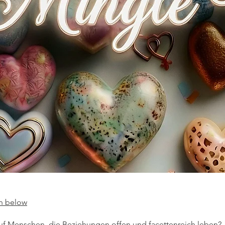
on below
auf Menschen, die Beziehungen offen und facettenreich leben?