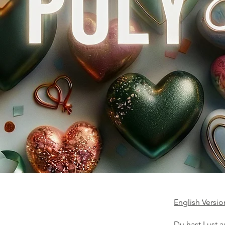
English Versi
Du hast Lust 