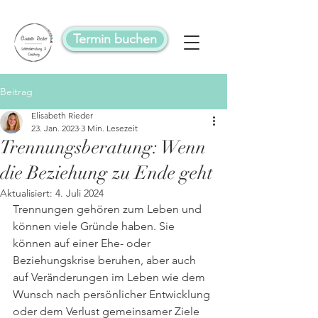
Termin buchen
Beitrag
Elisabeth Rieder
23. Jan. 2023
3 Min. Lesezeit
Trennungsberatung: Wenn
die Beziehung zu Ende geht
Aktualisiert:
4. Juli 2024
Trennungen gehören zum Leben und 
können viele Gründe haben. Sie 
können auf einer Ehe- oder 
Beziehungskrise beruhen, aber auch 
auf Veränderungen im Leben wie dem 
Wunsch nach persönlicher Entwicklung 
oder dem Verlust gemeinsamer Ziele 