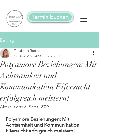
Termin buchen
Beitrag
Elisabeth Rieder
17. Apr. 2023
4 Min. Lesezeit
Polyamore Beziehungen: Mit
Achtsamkeit und
Kommunikation Eifersucht
erfolgreich meistern!
Aktualisiert:
6. Sept. 2023
Polyamore Beziehungen: Mit 
Achtsamkeit und Kommunikation 
Eifersucht erfolgreich meistern!