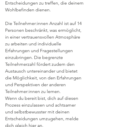
Entscheidungen zu treffen, die deinem 
Wohlbefinden dienen.
Die Teilnehmer:innen Anzahl ist auf 14 
Personen beschränkt, was ermöglicht, 
in einer vertrauensvollen Atmosphäre 
zu arbeiten und individuelle 
Erfahrungen und Fragestellungen 
einzubringen. Die begrenzte 
Teilnehmerzahl fördert zudem den 
Austausch untereinander und bietet 
die Möglichkeit, von den Erfahrungen 
und Perspektiven der anderen 
Teilnehmer:innen zu lernen.
Wenn du bereit bist, dich auf diesen 
Prozess einzulassen und achtsamer 
und selbstbewusster mit deinen 
Entscheidungen umzugehen, melde 
dich gleich 
hier
 an.