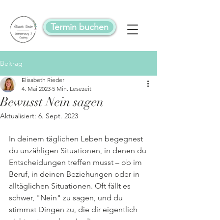
Termin buchen
Beitrag
Elisabeth Rieder
4. Mai 2023
5 Min. Lesezeit
Bewusst Nein sagen
Aktualisiert:
6. Sept. 2023
In deinem täglichen Leben begegnest 
du unzähligen Situationen, in denen du 
Entscheidungen treffen musst – ob im 
Beruf, in deinen Beziehungen oder in 
alltäglichen Situationen. Oft fällt es 
schwer, "Nein" zu sagen, und du 
stimmst Dingen zu, die dir eigentlich 