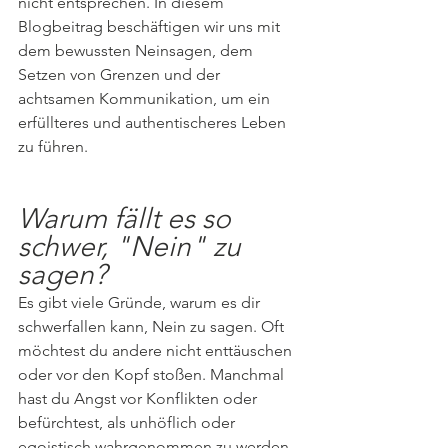
nicht entsprechen. In diesem 
Blogbeitrag beschäftigen wir uns mit 
dem bewussten Neinsagen, dem 
Setzen von Grenzen und der 
achtsamen Kommunikation, um ein 
erfüllteres und authentischeres Leben 
zu führen.
Warum fällt es so 
schwer, "Nein" zu 
sagen?
Es gibt viele Gründe, warum es dir 
schwerfallen kann, Nein zu sagen. Oft 
möchtest du andere nicht enttäuschen 
oder vor den Kopf stoßen. Manchmal 
hast du Angst vor Konflikten oder 
befürchtest, als unhöflich oder 
egoistisch wahrgenommen zu werden. 