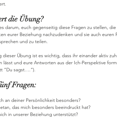
rt.
ert die Übung?
s darum, euch gegenseitig diese Fragen zu stellen, die
rken eurer Beziehung nachzudenken und sie auch euren P
prechen und zu teilen.
 dieser Übung ist es wichtig, dass ihr einander aktiv zuh
 lässt und eure Antworten aus der Ich-Perspektive formul
t “Du sagst….”).
fünf Fragen:
ch an deiner Persönlichkeit besonders?
etan, das mich besonders beeindruckt hat?
ich in unserer Beziehung unterstützt?