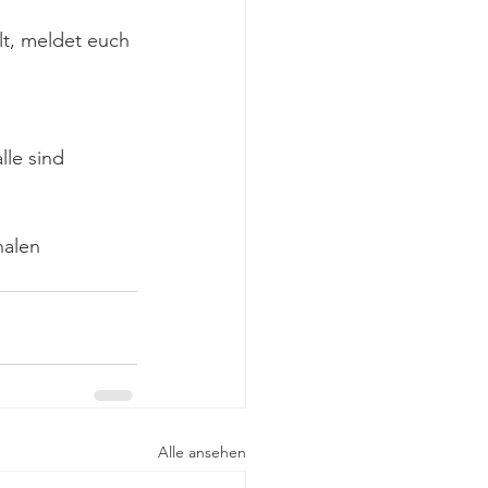
t, meldet euch 
lle sind 
alen 
Alle ansehen