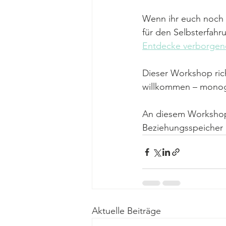
Wenn ihr euch noch 
für den Selbsterfahr
Entdecke verborgene
Dieser Workshop rich
willkommen – monog
An diesem Workshop
Beziehungsspeicher 
Aktuelle Beiträge