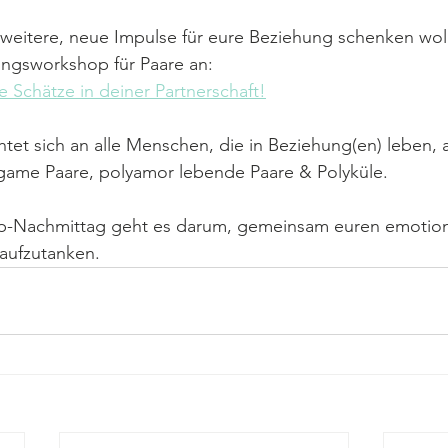
weitere, neue Impulse für eure Beziehung schenken woll
ungsworkshop für Paare an:
 Schätze in deiner Partnerschaft!
tet sich an alle Menschen, die in Beziehung(en) leben, a
ame Paare, polyamor lebende Paare & Polyküle.
-Nachmittag geht es darum, gemeinsam euren emotion
aufzutanken.