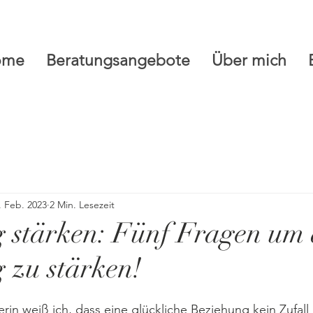
ome
Beratungsangebote
Über mich
. Feb. 2023
2 Min. Lesezeit
 stärken: Fünf Fragen um 
 zu stärken!
in weiß ich, dass eine glückliche Beziehung kein Zufall i