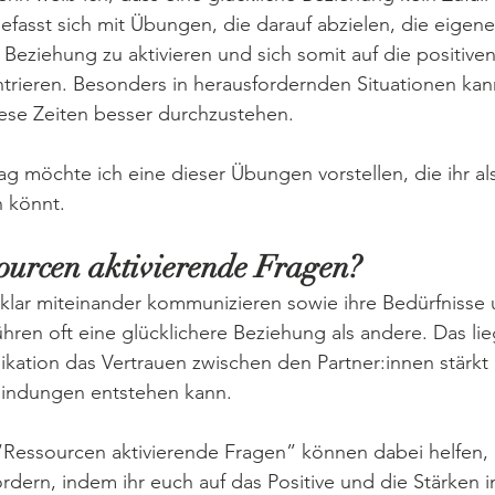
befasst sich mit Übungen, die darauf abzielen, die eigen
r Beziehung zu aktivieren und sich somit auf die positive
rieren. Besonders in herausfordernden Situationen kann
iese Zeiten besser durchzustehen.
ag möchte ich eine dieser Übungen vorstellen, die ihr al
 könnt.
ourcen aktivierende Fragen?
d klar miteinander kommunizieren sowie ihre Bedürfniss
ühren oft eine glücklichere Beziehung als andere. Das lie
kation das Vertrauen zwischen den Partner:innen stärkt
rbindungen entstehen kann.
Ressourcen aktivierende Fragen” können dabei helfen, 
dern, indem ihr euch auf das Positive und die Stärken i