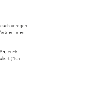
 euch anregen 
artner:innen 
ört, euch 
iert ("Ich 