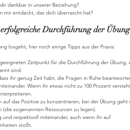
 dir dankbar in unserer Beziehung?
n mir entdeckt, das dich überrascht hat?
e erfolgreiche Durchführung der Übung
ng losgeht, hier noch einige Tipps aus der Praxis:
 geeigneten Zeitpunkt für die Durchführung der Übung, 
annt sind.
, dass ihr genug Zeit habt, die Fragen in Ruhe beantwort
miteinander. Wenn ihr etwas nicht zu 100 Prozent versteht
nterpretieren.
h 
auf das Positive zu konzentrieren, bei der Übung geht
n (die sogenannten Ressourcen zu legen).
 und respektvoll miteinander, auch wenn ihr auf 
heiten stoßt.